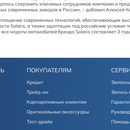
удалось сохранить ключевых сотрудников компании и пре
ых современных заводов в России», – добавил Алексей К
воплощение современных технологий, обеспечивающих выс
сти Solaris, а также адаптация под российские условия 
все модели автомобилей бренда Solaris составляет 3 год
ЛЬ
ПОКУПАТЕЛЯМ
СЕРВ
Кредит
Запасны
Трейд-ин
Запись 
Корпоративным клиентам
Гаранти
Оригинальные аксессуары
Руковод
Тест-драйв
Помощь 