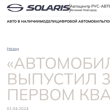
Автоцентр РУС-АВТ
Великий Новгород
АВТО В НАЛИЧИИ
МОДЕЛИ
ЦИФРОВОЙ АВТОМОБИЛЬ
ПО
Назад
«АВТОМОБИ
ВЫПУСТИЛ 3
ПЕРВОМ КВА
01.04.2024