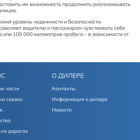
доставить им возможность продолжить реализовывать
алицев.
окий уровень надежности и безопасности.
позволяют водителю и пассажирам чувствовать себя
а или 100 000 километров пробега – в зависимости от
ИС
О ДИЛЕРЕ
е части
Контакты
на сервис
Информация о дилере
я
Новости
ства
на дорогах