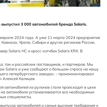
выпустил 3 000 автомобилей бренда Solaris.
февраля 2024 года. А уже 11 марта 2024 предприятие
Кавказа, Урала, Сибири и других регионов России.
ер Solaris HC и кросс-хэтчбек Solaris KRX. В
а, так и российских поставщиков, и партнеров. Мы
ом Solaris и уже сообщают о большом спросе на нашу
шего петербургского завода», – прокомментировал
» Алексей Калицев.
й автомобилей из рулонов стали происходит в цехе
ки на автомобили устанавливаются все необходимые
ные специалисты.
выпуска автомобилей и самые высокие требования к