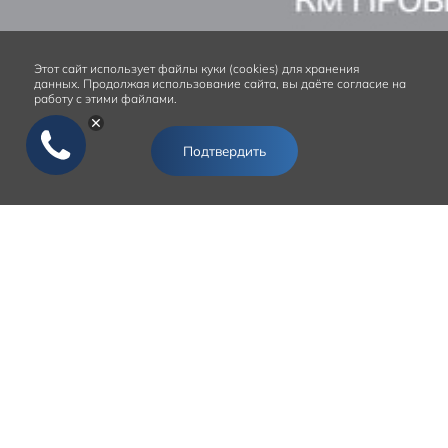
Этот сайт
использует файлы куки (cookies) для хранения
данных.
Продолжая использование сайта, вы даёте согласие на
работу с этими файлами.
Подтвердить