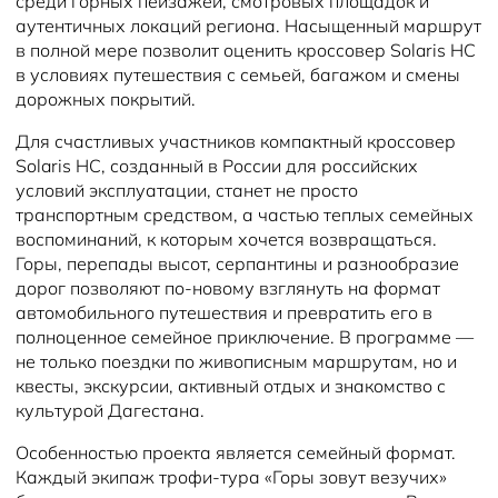
среди горных пейзажей, смотровых площадок и
аутентичных локаций региона. Насыщенный маршрут
в полной мере позволит оценить кроссовер Solaris HC
в условиях путешествия с семьей, багажом и смены
дорожных покрытий.
Для счастливых участников компактный кроссовер
Solaris HC, созданный в России для российских
условий эксплуатации, станет не просто
транспортным средством, а частью теплых семейных
воспоминаний, к которым хочется возвращаться.
Горы, перепады высот, серпантины и разнообразие
дорог позволяют по-новому взглянуть на формат
автомобильного путешествия и превратить его в
полноценное семейное приключение. В программе —
не только поездки по живописным маршрутам, но и
квесты, экскурсии, активный отдых и знакомство с
культурой Дагестана.
Особенностью проекта является семейный формат.
Каждый экипаж трофи-тура «Горы зовут везучих»